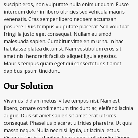
suscipit eros, non vulputate nulla enim ut quam. Fusce
interdum dolor in libero ultricies sed vehicula mauris
venenatis. Cras semper libero nec sem accumsan
posuere. Duis tempus vulputate placerat. Sed volutpat
fringilla justo eget consequat. Nullam euismod
malesuada sapien. Curabitur vitae enim urna. In hac
habitasse platea dictumst. Nam vestibulum eros sit
amet nisi hendrerit facilisis aliquet ligula egestas.
Mauris tempus quam eget dui consectetur sit amet
dapibus ipsum tincidunt.
Our Solution
Vivamus id diam metus, vitae tempus nisi. Nam est
libero, ornare condimentum tincidunt ac, eleifend lacinia
augue. Duis sit amet sapien sit amet erat ultrices
consequat. Phasellus placerat ultricies pharetra. Ut quis
massa neque. Nulla nec nisi ligula, ut lacinia lectus.
Vivamus facilisis dapibus libero eget sollicitudin. Donec